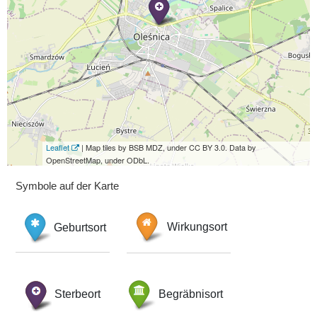
Leaflet
| Map tiles by BSB MDZ, under CC BY 3.0. Data by
OpenStreetMap, under ODbL.
Symbole auf der Karte
Geburtsort
Wirkungsort
Sterbeort
Begräbnisort