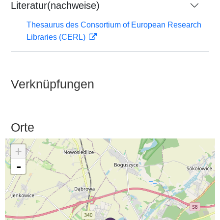
Literatur(nachweise)
Thesaurus des Consortium of European Research
Libraries (CERL)
Verknüpfungen
Orte
+
-