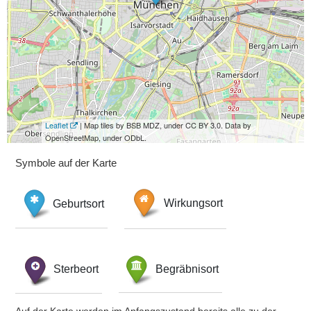
Leaflet
| Map tiles by BSB MDZ, under CC BY 3.0. Data by
OpenStreetMap, under ODbL.
Symbole auf der Karte
Geburtsort
Wirkungsort
Sterbeort
Begräbnisort