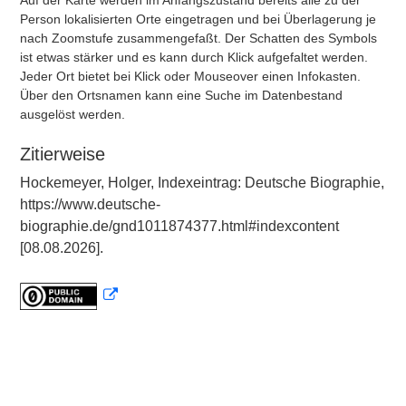
Auf der Karte werden im Anfangszustand bereits alle zu der
Person lokalisierten Orte eingetragen und bei Überlagerung je
nach Zoomstufe zusammengefaßt. Der Schatten des Symbols
ist etwas stärker und es kann durch Klick aufgefaltet werden.
Jeder Ort bietet bei Klick oder Mouseover einen Infokasten.
Über den Ortsnamen kann eine Suche im Datenbestand
ausgelöst werden.
Zitierweise
Hockemeyer, Holger, Indexeintrag: Deutsche Biographie,
https://www.deutsche-
biographie.de/gnd1011874377.html#indexcontent
[08.08.2026].