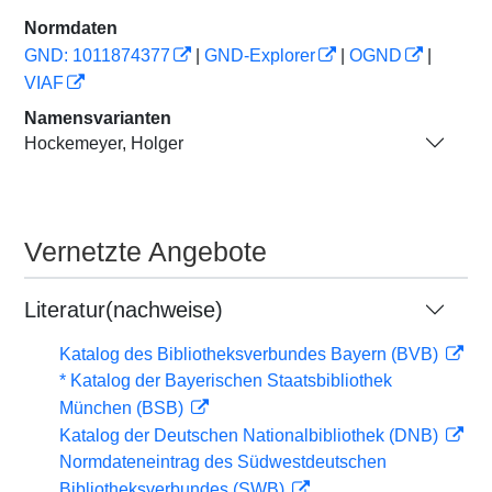
Normdaten
GND: 1011874377
|
GND-Explorer
|
OGND
|
VIAF
Namensvarianten
Hockemeyer, Holger
Vernetzte Angebote
Literatur(nachweise)
Katalog des Bibliotheksverbundes Bayern (BVB)
* Katalog der Bayerischen Staatsbibliothek
München (BSB)
Katalog der Deutschen Nationalbibliothek (DNB)
Normdateneintrag des Südwestdeutschen
Bibliotheksverbundes (SWB)