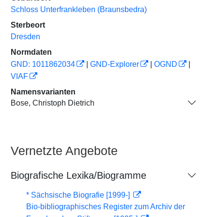
Schloss Unterfrankleben (Braunsbedra)
Sterbeort
Dresden
Normdaten
GND: 1011862034
|
GND-Explorer
|
OGND
|
VIAF
Namensvarianten
Bose, Christoph Dietrich
Vernetzte Angebote
Biografische Lexika/Biogramme
* Sächsische Biografie [1999-]
Bio-bibliographisches Register zum Archiv der