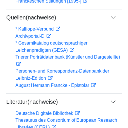
Franckeschen Stiftungen [1995-]
Quellen(nachweise)
* Kalliope-Verbund
Archivportal-D
* Gesamtkatalog deutschsprachiger
Leichenpredigten (GESA)
Trierer Porträtdatenbank (Künstler und Dargestellte)
Personen- und Korrespondenz-Datenbank der
Leibniz-Edition
August Hermann Francke - Epistolar
Literatur(nachweise)
Deutsche Digitale Bibliothek
Thesaurus des Consortium of European Research
Libraries (CERL)