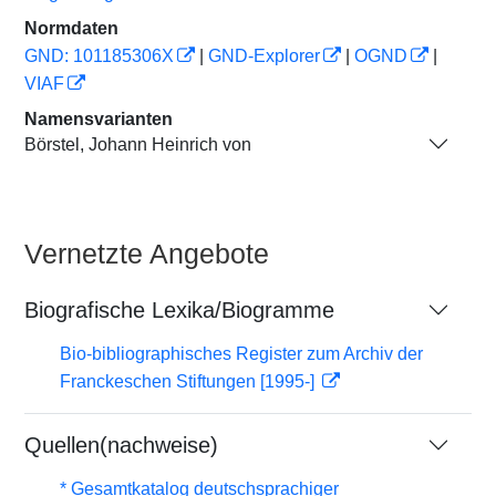
Normdaten
GND: 101185306X
|
GND-Explorer
|
OGND
|
VIAF
Namensvarianten
Börstel, Johann Heinrich von
Vernetzte Angebote
Biografische Lexika/Biogramme
Bio-bibliographisches Register zum Archiv der
Franckeschen Stiftungen [1995-]
Quellen(nachweise)
* Gesamtkatalog deutschsprachiger