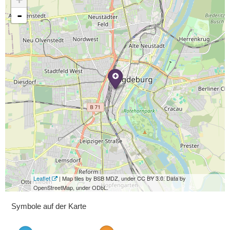
-
Leaflet
| Map tiles by BSB MDZ, under CC BY 3.0. Data by
OpenStreetMap, under ODbL.
Symbole auf der Karte