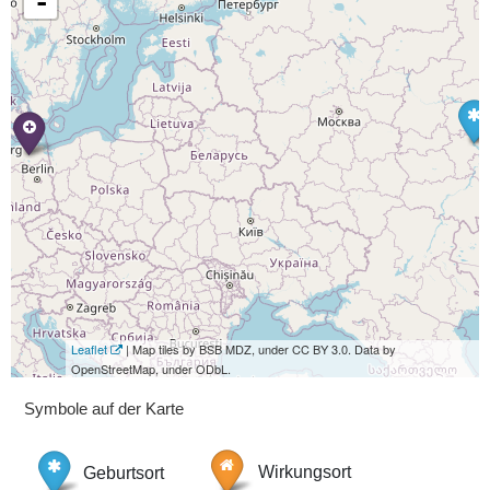
-
Leaflet
| Map tiles by BSB MDZ, under CC BY 3.0. Data by
OpenStreetMap, under ODbL.
Symbole auf der Karte
Geburtsort
Wirkungsort