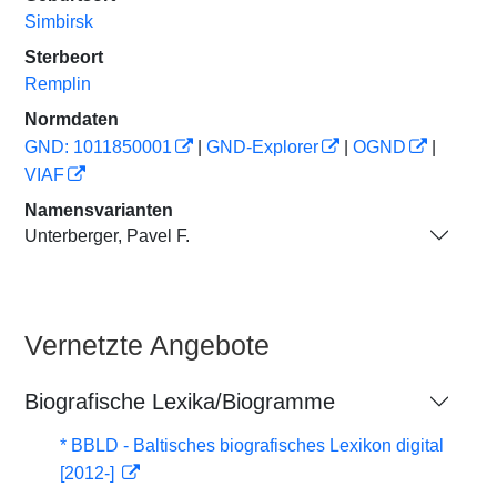
Simbirsk
Sterbeort
Remplin
Normdaten
GND: 1011850001
|
GND-Explorer
|
OGND
|
VIAF
Namensvarianten
Unterberger, Pavel F.
Vernetzte Angebote
Biografische Lexika/Biogramme
* BBLD - Baltisches biografisches Lexikon digital
[2012-]