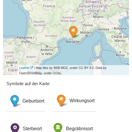
Leaflet
| Map tiles by BSB MDZ, under CC BY 3.0. Data by
OpenStreetMap, under ODbL.
Symbole auf der Karte
Geburtsort
Wirkungsort
Sterbeort
Begräbnisort