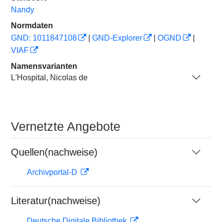
Nandy
Normdaten
GND: 1011847108
|
GND-Explorer
|
OGND
|
VIAF
Namensvarianten
L'Hospital, Nicolas de
Vernetzte Angebote
Quellen(nachweise)
Archivportal-D
Literatur(nachweise)
Deutsche Digitale Bibliothek