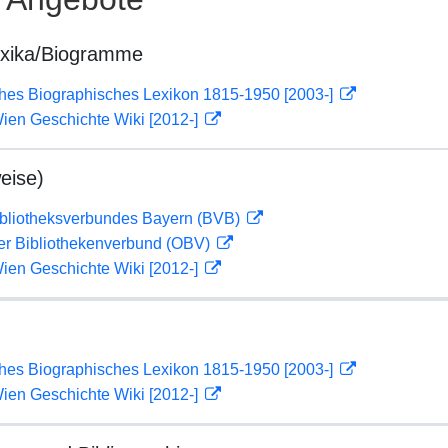
exika/Biogramme
ches Biographisches Lexikon 1815-1950 [2003-]
ien Geschichte Wiki [2012-]
eise)
ibliotheksverbundes Bayern (BVB)
her Bibliothekenverbund (OBV)
ien Geschichte Wiki [2012-]
ches Biographisches Lexikon 1815-1950 [2003-]
ien Geschichte Wiki [2012-]