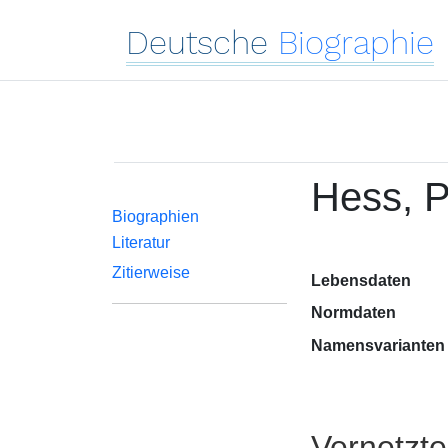
Deutsche
Biographie
Hess, P
Biographien
Literatur
Zitierweise
Lebensdaten
Normdaten
Namensvarianten
Vernetzt