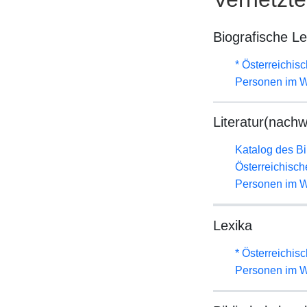
Biografische L
* Österreichis
Personen im W
Literatur(nachw
Katalog des B
Österreichisc
Personen im W
Lexika
* Österreichis
Personen im W