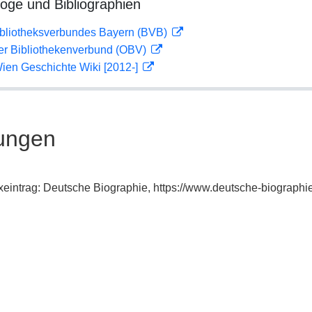
loge und Bibliographien
ibliotheksverbundes Bayern (BVB)
her Bibliothekenverbund (OBV)
ien Geschichte Wiki [2012-]
ungen
exeintrag: Deutsche Biographie, https://www.deutsche-biograp