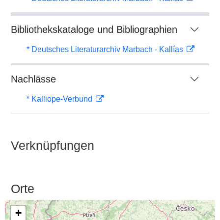
Bibliothekskataloge und Bibliographien
* Deutsches Literaturarchiv Marbach - Kallías
Nachlässe
* Kalliope-Verbund
Verknüpfungen
Orte
+