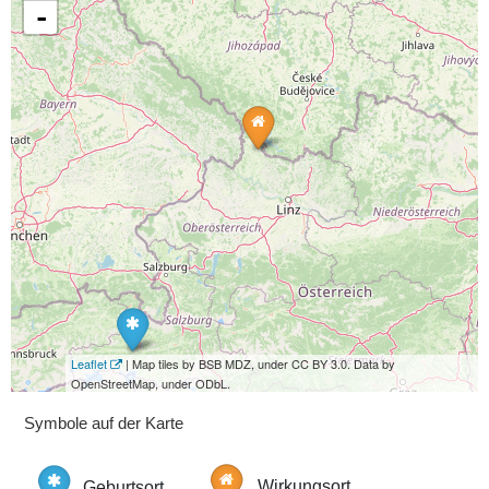
-
Leaflet
| Map tiles by BSB MDZ, under CC BY 3.0. Data by
OpenStreetMap, under ODbL.
Symbole auf der Karte
Geburtsort
Wirkungsort