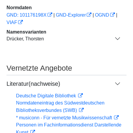
Normdaten
GND: 101176198X
|
GND-Explorer
|
OGND
|
VIAF
Namensvarianten
Drücker, Thorsten
Vernetzte Angebote
Literatur(nachweise)
Deutsche Digitale Bibliothek
Normdateneintrag des Südwestdeutschen
Bibliotheksverbundes (SWB)
* musiconn - Für vernetzte Musikwissenschaft
Personen im Fachinformationsdienst Darstellende
Kunst