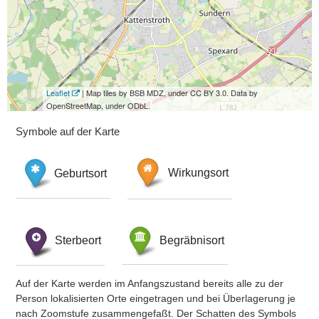
Leaflet
| Map tiles by BSB MDZ, under CC BY 3.0. Data by
OpenStreetMap, under ODbL.
Symbole auf der Karte
Geburtsort
Wirkungsort
Sterbeort
Begräbnisort
Auf der Karte werden im Anfangszustand bereits alle zu der
Person lokalisierten Orte eingetragen und bei Überlagerung je
nach Zoomstufe zusammengefaßt. Der Schatten des Symbols