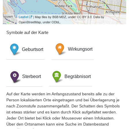
Leaflet
| Map tiles by BSB MDZ, under CC BY 3.0. Data by
OpenStreetMap, under ODbL.
Symbole auf der Karte
Geburtsort
Wirkungsort
Sterbeort
Begräbnisort
Auf der Karte werden im Anfangszustand bereits alle zu der
Person lokalisierten Orte eingetragen und bei Überlagerung je
nach Zoomstufe zusammengefaßt. Der Schatten des Symbols
ist etwas stärker und es kann durch Klick aufgefaltet werden.
Jeder Ort bietet bei Klick oder Mouseover einen Infokasten.
Über den Ortsnamen kann eine Suche im Datenbestand