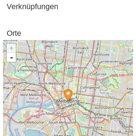
Verknüpfungen
Orte
+
-