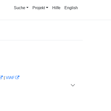
Suche
Projekt
Hilfe
English
|
VIAF