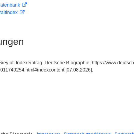
tdatenbank
traitindex
ungen
Grey of, Indexeintrag: Deutsche Biographie, https://www.deutsch
011749254.html#indexcontent [07.08.2026].