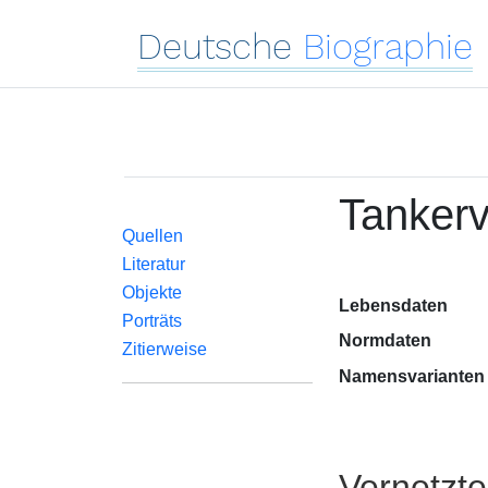
Deutsche
Biographie
Tankerv
Quellen
Literatur
Objekte
Lebensdaten
Porträts
Normdaten
Zitierweise
Namensvarianten
Vernetzt