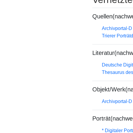
Quellen(nachwe
Archivportal-
Trierer Porträ
Literatur(nachw
Deutsche Digit
Thesaurus des
Objekt/Werk(n
Archivportal-
Porträt(nachwe
* Digitaler Por