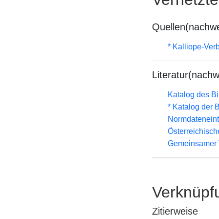
Quellen(nachwe
* Kalliope-Ve
Literatur(nachw
Katalog des B
* Katalog der
Normdateneint
Österreichisc
Gemeinsamer 
Verknüpf
Zitierweise