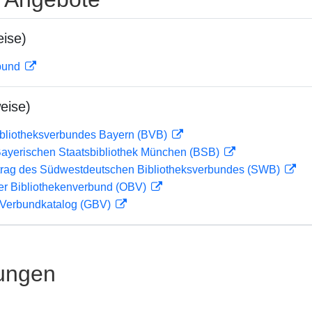
ise)
rbund
eise)
ibliotheksverbundes Bayern (BVB)
 Bayerischen Staatsbibliothek München (BSB)
rag des Südwestdeutschen Bibliotheksverbundes (SWB)
her Bibliothekenverbund (OBV)
Verbundkatalog (GBV)
ungen