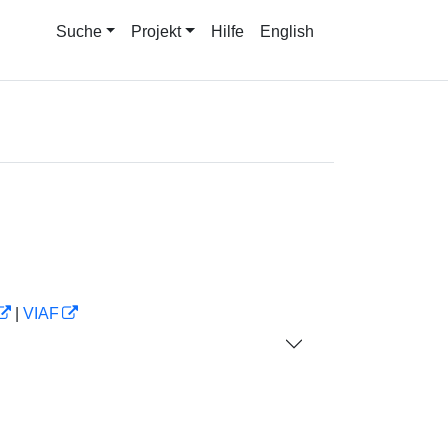
Suche
Projekt
Hilfe
English
|
VIAF