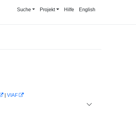
Suche
Projekt
Hilfe
English
|
VIAF