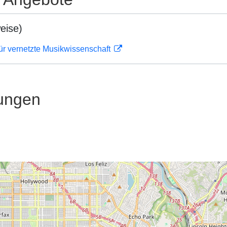
eise)
ür vernetzte Musikwissenschaft
ungen