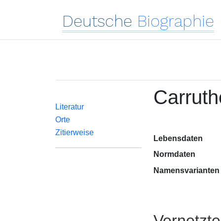
Deutsche
Biographie
Carruthe
Literatur
Orte
Zitierweise
Lebensdaten
Normdaten
Namensvarianten
Vernetzt