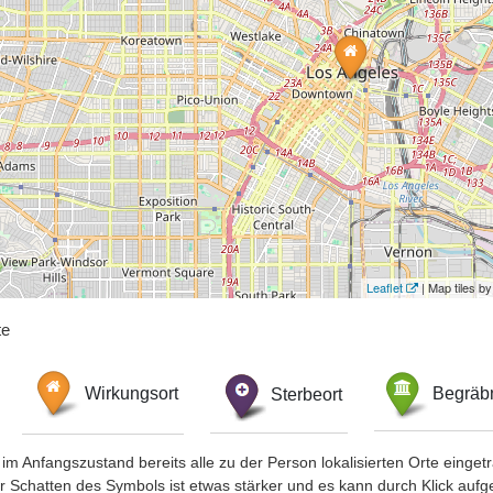
Leaflet
| Map tiles 
te
Wirkungsort
Sterbeort
Begräbn
im Anfangszustand bereits alle zu der Person lokalisierten Orte eing
chatten des Symbols ist etwas stärker und es kann durch Klick aufgefa