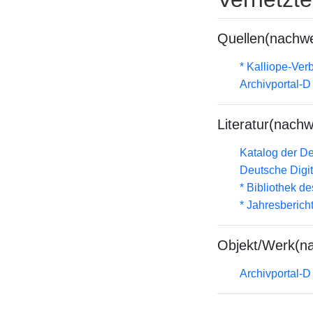
Quellen(nachwe
* Kalliope-Ve
Archivportal-
Literatur(nachw
Katalog der D
Deutsche Digit
* Bibliothek de
* Jahresberich
Objekt/Werk(n
Archivportal-