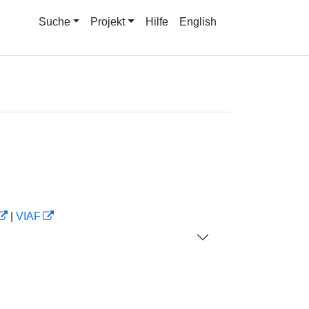
Suche
Projekt
Hilfe
English
|
VIAF