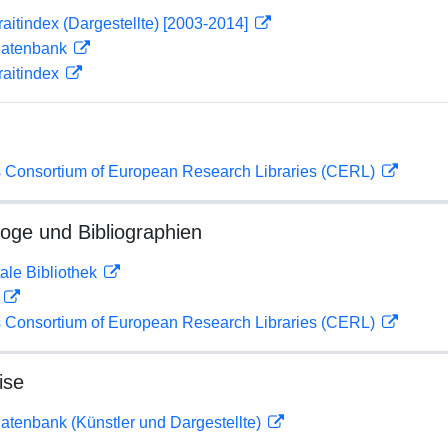
traitindex (Dargestellte) [2003-2014]
tdatenbank
traitindex
 Consortium of European Research Libraries (CERL)
loge und Bibliographien
ale Bibliothek
D
 Consortium of European Research Libraries (CERL)
ise
tdatenbank (Künstler und Dargestellte)