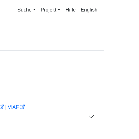
Suche
Projekt
Hilfe
English
|
VIAF