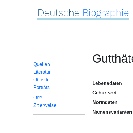
Deutsche
Biographie
Gutthä
Quellen
Literatur
Objekte
Lebensdaten
Porträts
Geburtsort
Orte
Normdaten
Zitierweise
Namensvarianten