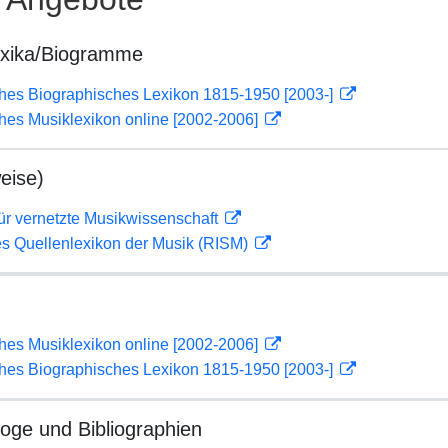
exika/Biogramme
ches Biographisches Lexikon 1815-1950 [2003-]
ches Musiklexikon online [2002-2006]
eise)
ür vernetzte Musikwissenschaft
les Quellenlexikon der Musik (RISM)
ches Musiklexikon online [2002-2006]
ches Biographisches Lexikon 1815-1950 [2003-]
loge und Bibliographien