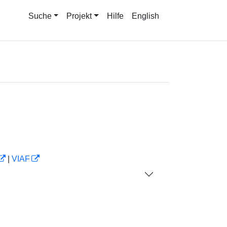
Suche
Projekt
Hilfe
English
|
VIAF