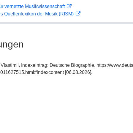
ür vernetzte Musikwissenschaft
les Quellenlexikon der Musik (RISM)
ungen
Vlastimil, Indexeintrag: Deutsche Biographie, https://www.deut
011627515.html#indexcontent [06.08.2026].