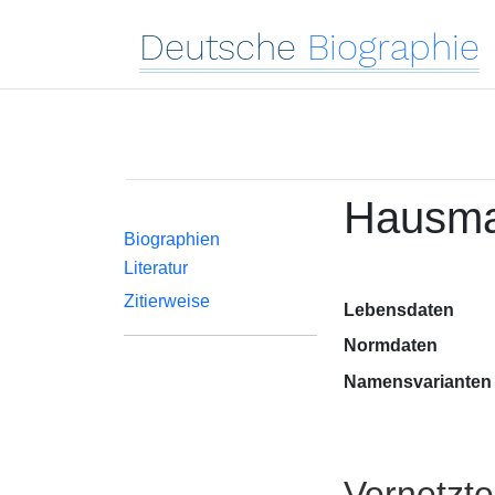
Deutsche
Biographie
Hausman
Biographien
Literatur
Zitierweise
Lebensdaten
Normdaten
Namensvarianten
Vernetzt