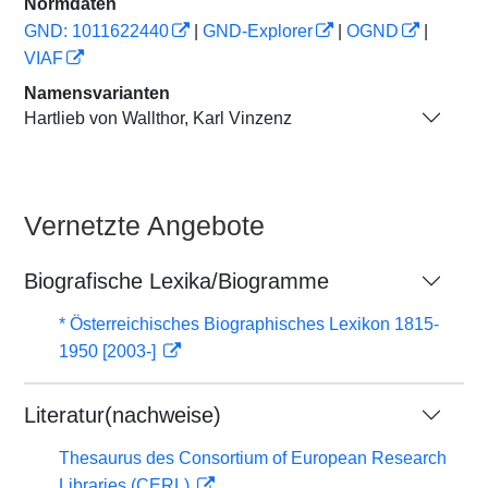
Normdaten
GND: 1011622440
|
GND-Explorer
|
OGND
|
VIAF
Namensvarianten
Hartlieb von Wallthor, Karl Vinzenz
Vernetzte Angebote
Biografische Lexika/Biogramme
* Österreichisches Biographisches Lexikon 1815-
1950 [2003-]
Literatur(nachweise)
Thesaurus des Consortium of European Research
Libraries (CERL)