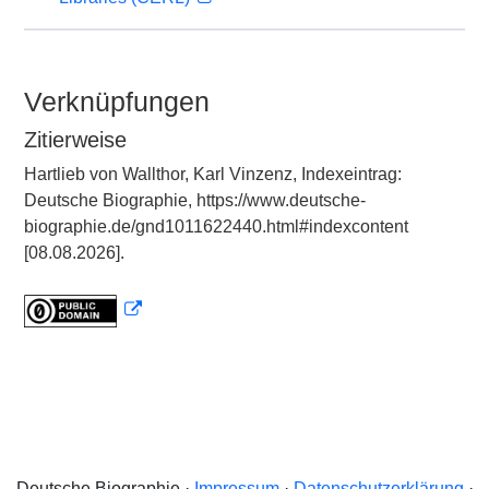
Verknüpfungen
Zitierweise
Hartlieb von Wallthor, Karl Vinzenz, Indexeintrag:
Deutsche Biographie, https://www.deutsche-
biographie.de/gnd1011622440.html#indexcontent
[08.08.2026].
Deutsche Biographie ·
Impressum
·
Datenschutzerklärung
·