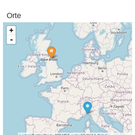
Orte
+
-