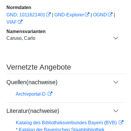
Normdaten
GND: 1011621401
|
GND-Explorer
|
OGND
|
VIAF
Namensvarianten
Caruso, Carlo
Vernetzte Angebote
Quellen(nachweise)
Archivportal-D
Literatur(nachweise)
Katalog des Bibliotheksverbundes Bayern (BVB)
* Katalog der Bayerischen Staatsbibliothek