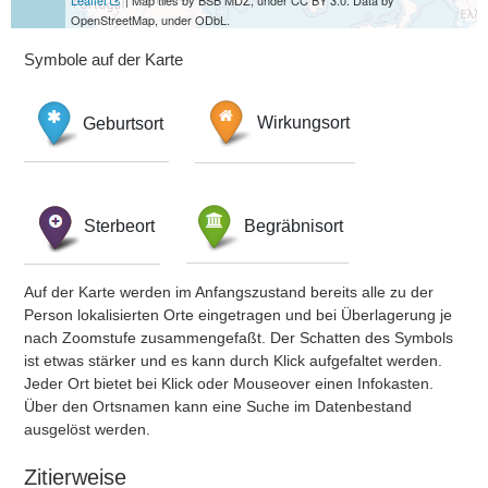
Leaflet
| Map tiles by BSB MDZ, under CC BY 3.0. Data by
OpenStreetMap, under ODbL.
Symbole auf der Karte
Geburtsort
Wirkungsort
Sterbeort
Begräbnisort
Auf der Karte werden im Anfangszustand bereits alle zu der
Person lokalisierten Orte eingetragen und bei Überlagerung je
nach Zoomstufe zusammengefaßt. Der Schatten des Symbols
ist etwas stärker und es kann durch Klick aufgefaltet werden.
Jeder Ort bietet bei Klick oder Mouseover einen Infokasten.
Über den Ortsnamen kann eine Suche im Datenbestand
ausgelöst werden.
Zitierweise