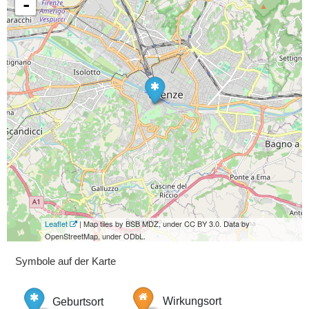
-
Leaflet
| Map tiles by BSB MDZ, under CC BY 3.0. Data by
OpenStreetMap, under ODbL.
Symbole auf der Karte
Geburtsort
Wirkungsort