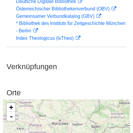
Deutsche Digitale Bibliothek
Österreichischer Bibliothekenverbund (OBV)
Gemeinsamer Verbundkatalog (GBV)
* Bibliothek des Instituts für Zeitgeschichte München
- Berlin
Index Theologicus (IxTheo)
Verknüpfungen
Orte
+
-