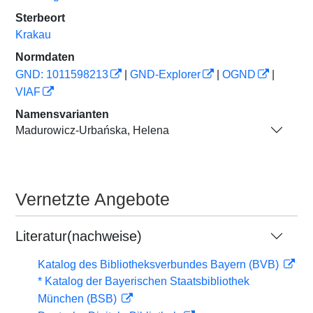
Sterbeort
Krakau
Normdaten
GND: 1011598213
|
GND-Explorer
|
OGND
|
VIAF
Namensvarianten
Madurowicz-Urbańska, Helena
Vernetzte Angebote
Literatur(nachweise)
Katalog des Bibliotheksverbundes Bayern (BVB)
* Katalog der Bayerischen Staatsbibliothek
München (BSB)