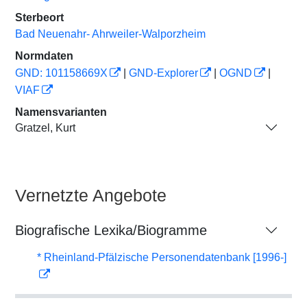
Sterbeort
Bad Neuenahr- Ahrweiler-Walporzheim
Normdaten
GND: 101158669X
|
GND-Explorer
|
OGND
|
VIAF
Namensvarianten
Gratzel, Kurt
Vernetzte Angebote
Biografische Lexika/Biogramme
* Rheinland-Pfälzische Personendatenbank [1996-]