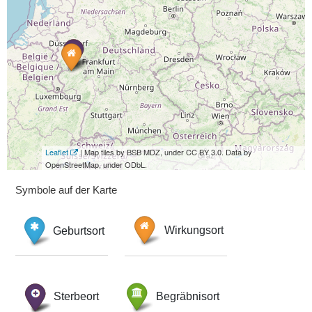
Leaflet
| Map tiles by BSB MDZ, under CC BY 3.0. Data by
OpenStreetMap, under ODbL.
Symbole auf der Karte
Geburtsort
Wirkungsort
Sterbeort
Begräbnisort