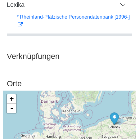
Lexika
* Rheinland-Pfälzische Personendatenbank [1996-]
Verknüpfungen
Orte
+
-