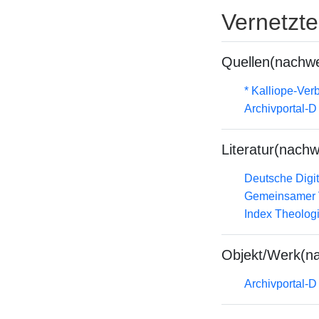
Vernetzt
Quellen(nachwe
* Kalliope-Ve
Archivportal-
Literatur(nachw
Deutsche Digit
Gemeinsamer 
Index Theolog
Objekt/Werk(n
Archivportal-