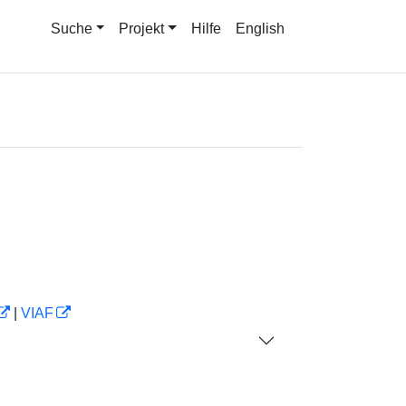
Suche
Projekt
Hilfe
English
|
VIAF