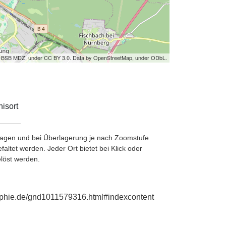
by BSB MDZ, under CC BY 3.0. Data by OpenStreetMap, under ODbL.
isort
etragen und bei Überlagerung je nach Zoomstufe
ltet werden. Jeder Ort bietet bei Klick oder
löst werden.
graphie.de/gnd1011579316.html#indexcontent