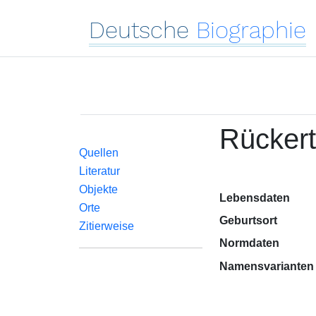
Deutsche
Biographie
Rücker
Quellen
Literatur
Objekte
Lebensdaten
Orte
Geburtsort
Zitierweise
Normdaten
Namensvarianten