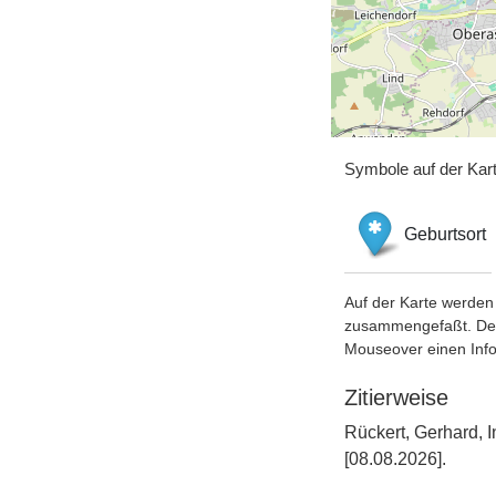
Symbole auf der Kar
Geburtsort
Auf der Karte werden 
zusammengefaßt. Der S
Mouseover einen Inf
Zitierweise
Rückert, Gerhard,
[08.08.2026].