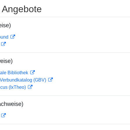
e Angebote
ise)
rbund
D
eise)
ale Bibliothek
Verbundkatalog (GBV)
icus (IxTheo)
achweise)
D