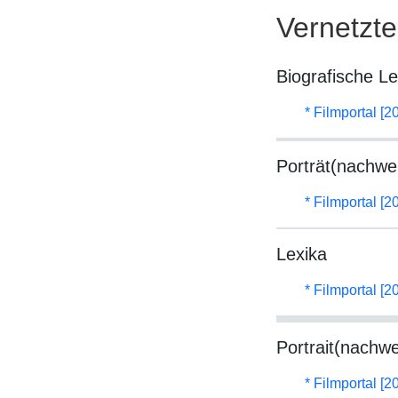
Vernetzt
Biografische L
* Filmportal [2
Porträt(nachwe
* Filmportal [2
Lexika
* Filmportal [2
Portrait(nachwe
* Filmportal [2