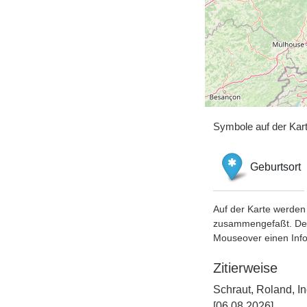
Symbole auf der Kar
Geburtsort
Auf der Karte werden 
zusammengefaßt. Der S
Mouseover einen Inf
Zitierweise
Schraut, Roland, I
[06.08.2026].