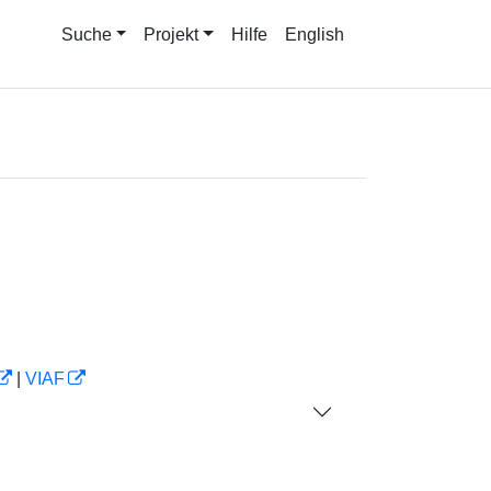
Suche
Projekt
Hilfe
English
|
VIAF