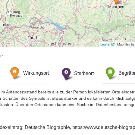
Leaflet
| Map tiles 
te
Wirkungsort
Sterbeort
Begräbn
im Anfangszustand bereits alle zu der Person lokalisierten Orte eing
chatten des Symbols ist etwas stärker und es kann durch Klick aufgefa
okasten. Über den Ortsnamen kann eine Suche im Datenbestand ausge
ndexeintrag: Deutsche Biographie, https://www.deutsche-biogr