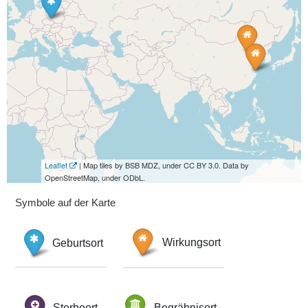
Leaflet
| Map tiles by BSB MDZ, under CC BY 3.0. Data by
OpenStreetMap, under ODbL.
Symbole auf der Karte
Geburtsort
Wirkungsort
Sterbeort
Begräbnisort