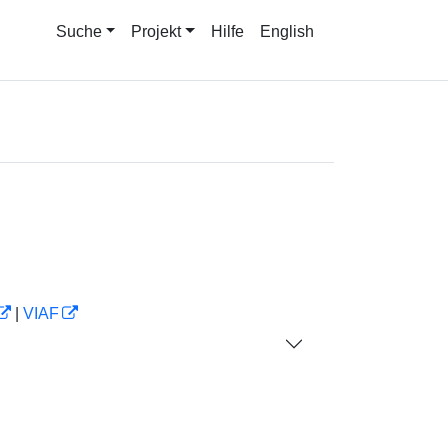
Suche
Projekt
Hilfe
English
|
VIAF