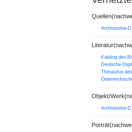
Quellen(nachwe
Archivportal-
Literatur(nachw
Katalog des B
Deutsche Digit
Thesaurus des
Österreichisc
Objekt/Werk(n
Archivportal-
Porträt(nachwe