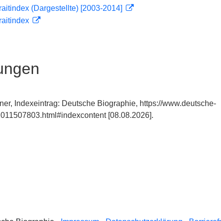
traitindex (Dargestellte) [2003-2014]
traitindex
ungen
ner, Indexeintrag: Deutsche Biographie, https://www.deutsche-
011507803.html#indexcontent [08.08.2026].