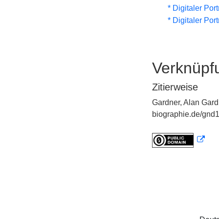
* Digitaler Por
* Digitaler Por
Verknüpf
Zitierweise
Gardner, Alan Gard
biographie.de/gnd1