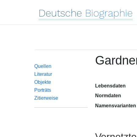
Deutsche
Biographie
Gardner
Quellen
Literatur
Objekte
Lebensdaten
Porträts
Normdaten
Zitierweise
Namensvarianten
Vernetzt