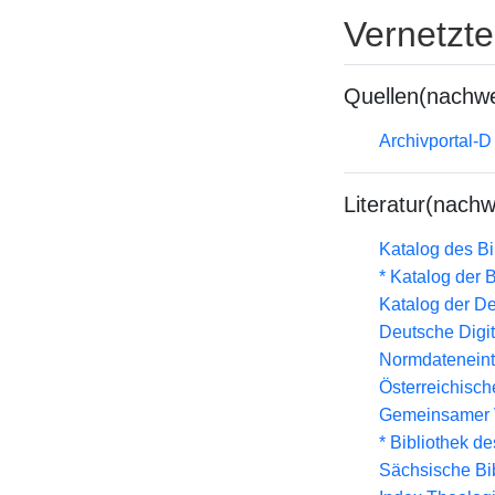
Vernetzt
Quellen(nachwe
Archivportal-
Literatur(nachw
Katalog des B
* Katalog der
Katalog der D
Deutsche Digit
Normdateneint
Österreichisc
Gemeinsamer 
* Bibliothek de
Sächsische Bi