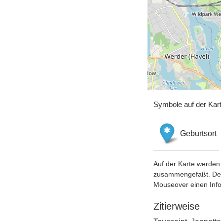
Symbole auf der Kar
Geburtsort
Auf der Karte werden 
zusammengefaßt. Der S
Mouseover einen Inf
Zitierweise