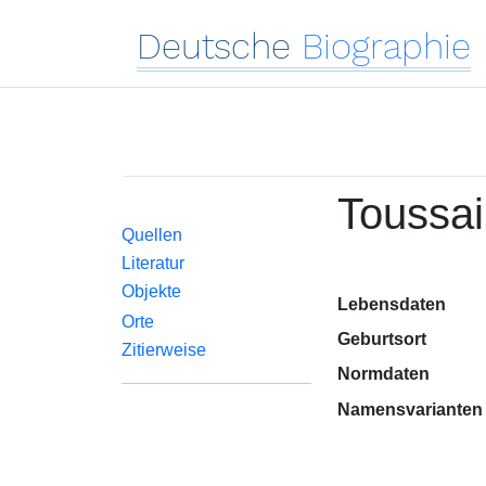
Deutsche
Biographie
Toussai
Quellen
Literatur
Objekte
Lebensdaten
Orte
Geburtsort
Zitierweise
Normdaten
Namensvarianten