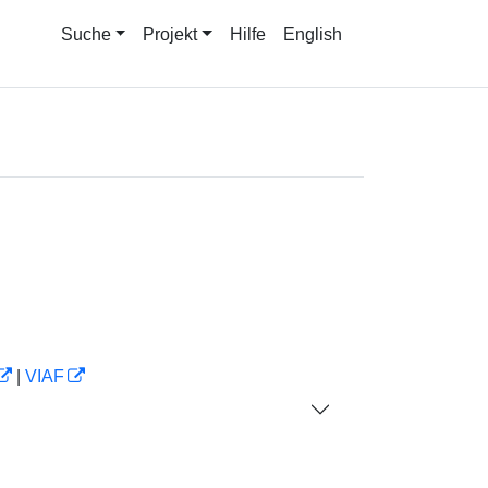
Suche
Projekt
Hilfe
English
|
VIAF