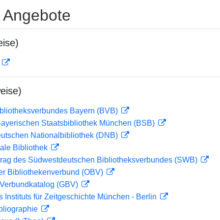
e Angebote
ise)
D
eise)
ibliotheksverbundes Bayern (BVB)
 Bayerischen Staatsbibliothek München (BSB)
eutschen Nationalbibliothek (DNB)
ale Bibliothek
rag des Südwestdeutschen Bibliotheksverbundes (SWB)
her Bibliothekenverbund (OBV)
Verbundkatalog (GBV)
s Instituts für Zeitgeschichte München - Berlin
bliographie