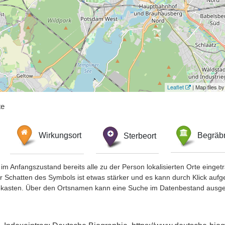
Leaflet
| Map tiles 
te
Wirkungsort
Sterbeort
Begräbn
im Anfangszustand bereits alle zu der Person lokalisierten Orte eing
chatten des Symbols ist etwas stärker und es kann durch Klick aufgefa
okasten. Über den Ortsnamen kann eine Suche im Datenbestand ausge