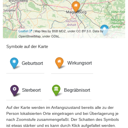
Leaflet
| Map tiles by BSB MDZ, under CC BY 3.0. Data by
OpenStreetMap, under ODbL.
Symbole auf der Karte
Geburtsort
Wirkungsort
Sterbeort
Begräbnisort
Auf der Karte werden im Anfangszustand bereits alle zu der
Person lokalisierten Orte eingetragen und bei Überlagerung je
nach Zoomstufe zusammengefaßt. Der Schatten des Symbols
ist etwas stärker und es kann durch Klick aufgefaltet werden.