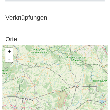
Verknüpfungen
Orte
+
-