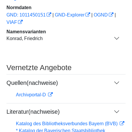
Normdaten
GND: 1011450151
|
GND-Explorer
|
OGND
|
VIAF
Namensvarianten
Konrad, Friedrich
Vernetzte Angebote
Quellen(nachweise)
Archivportal-D
Literatur(nachweise)
Katalog des Bibliotheksverbundes Bayern (BVB)
* Katalog der Bayerischen Staatsbibliothek