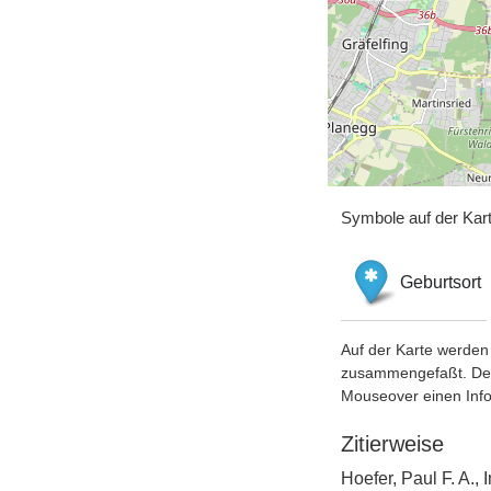
Symbole auf der Kar
Geburtsort
Auf der Karte werden 
zusammengefaßt. Der S
Mouseover einen Inf
Zitierweise
Hoefer, Paul F. A.