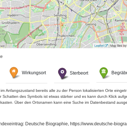
Leaflet
| Map tiles 
te
Wirkungsort
Sterbeort
Begräbn
im Anfangszustand bereits alle zu der Person lokalisierten Orte eing
chatten des Symbols ist etwas stärker und es kann durch Klick aufgefa
okasten. Über den Ortsnamen kann eine Suche im Datenbestand ausge
, Indexeintrag: Deutsche Biographie, https://www.deutsche-bio