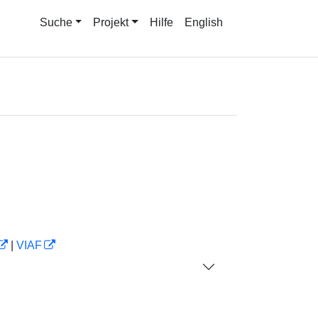
Suche
Projekt
Hilfe
English
|
VIAF