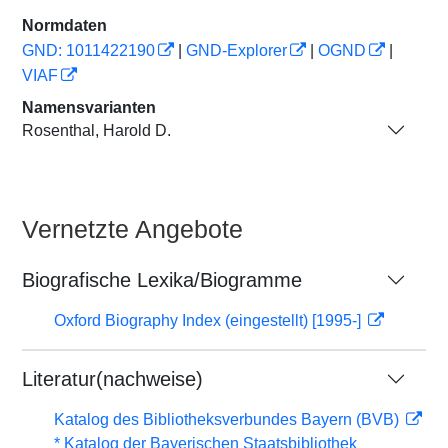
Normdaten
GND: 1011422190
|
GND-Explorer
|
OGND
|
VIAF
Namensvarianten
Rosenthal, Harold D.
Vernetzte Angebote
Biografische Lexika/Biogramme
Oxford Biography Index (eingestellt) [1995-]
Literatur(nachweise)
Katalog des Bibliotheksverbundes Bayern (BVB)
* Katalog der Bayerischen Staatsbibliothek