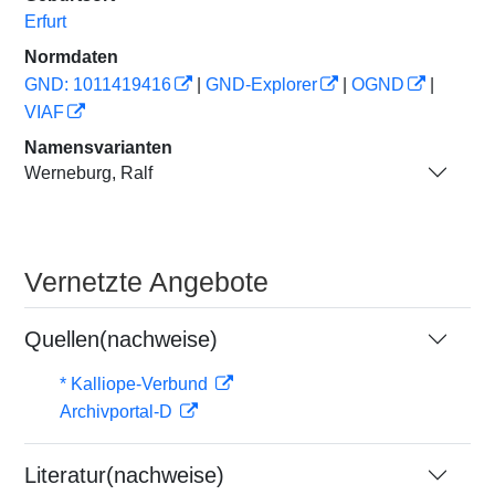
Erfurt
Normdaten
GND: 1011419416
|
GND-Explorer
|
OGND
|
VIAF
Namensvarianten
Werneburg, Ralf
Vernetzte Angebote
Quellen(nachweise)
* Kalliope-Verbund
Archivportal-D
Literatur(nachweise)