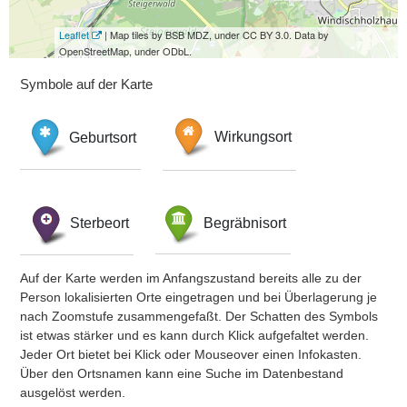
Leaflet
| Map tiles by BSB MDZ, under CC BY 3.0. Data by
OpenStreetMap, under ODbL.
Symbole auf der Karte
Geburtsort
Wirkungsort
Sterbeort
Begräbnisort
Auf der Karte werden im Anfangszustand bereits alle zu der
Person lokalisierten Orte eingetragen und bei Überlagerung je
nach Zoomstufe zusammengefaßt. Der Schatten des Symbols
ist etwas stärker und es kann durch Klick aufgefaltet werden.
Jeder Ort bietet bei Klick oder Mouseover einen Infokasten.
Über den Ortsnamen kann eine Suche im Datenbestand
ausgelöst werden.