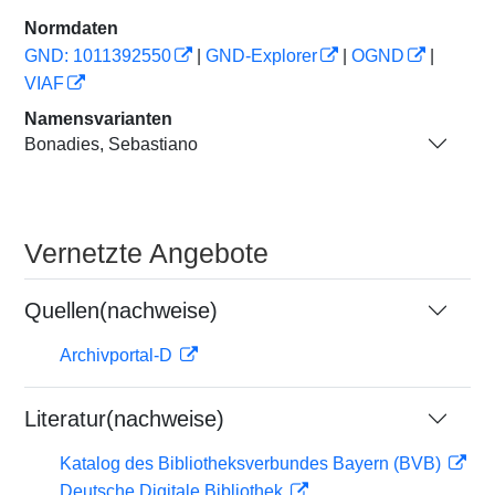
Normdaten
GND: 1011392550
|
GND-Explorer
|
OGND
|
VIAF
Namensvarianten
Bonadies, Sebastiano
Vernetzte Angebote
Quellen(nachweise)
Archivportal-D
Literatur(nachweise)
Katalog des Bibliotheksverbundes Bayern (BVB)
Deutsche Digitale Bibliothek