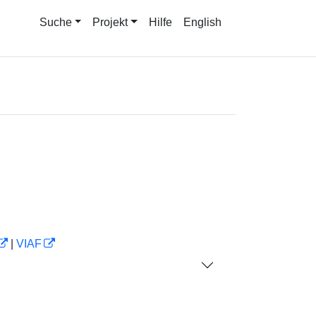
Suche
Projekt
Hilfe
English
|
VIAF