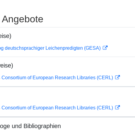
e Angebote
ise)
og deutschsprachiger Leichenpredigten (GESA)
eise)
 Consortium of European Research Libraries (CERL)
 Consortium of European Research Libraries (CERL)
loge und Bibliographien