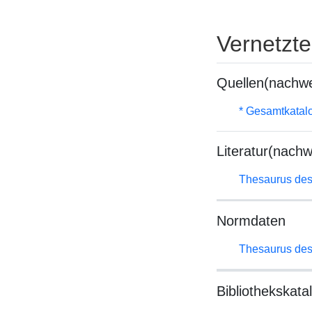
Vernetzt
Quellen(nachwe
* Gesamtkatal
Literatur(nachw
Thesaurus des
Normdaten
Thesaurus des
Bibliothekskata