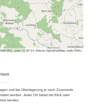
by BSB MDZ, under CC BY 3.0. Data by OpenStreetMap, under ODbL.
isort
etragen und bei Überlagerung je nach Zoomstufe
ltet werden. Jeder Ort bietet bei Klick oder
löst werden.