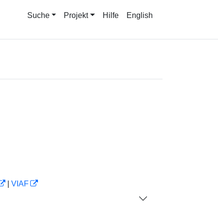
Suche
Projekt
Hilfe
English
|
VIAF