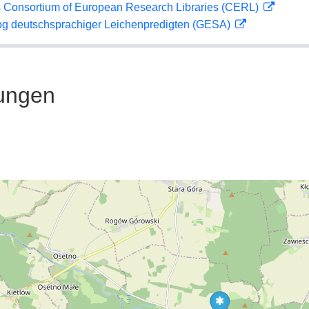
 Consortium of European Research Libraries (CERL)
og deutschsprachiger Leichenpredigten (GESA)
ungen