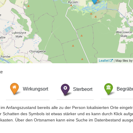
Leaflet
| Map tiles 
te
Wirkungsort
Sterbeort
Begräbn
im Anfangszustand bereits alle zu der Person lokalisierten Orte eing
chatten des Symbols ist etwas stärker und es kann durch Klick aufgefa
okasten. Über den Ortsnamen kann eine Suche im Datenbestand ausge