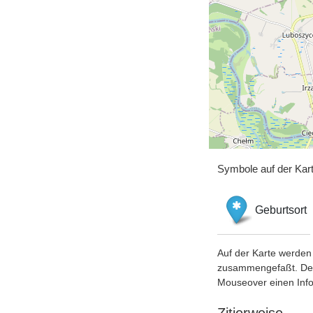
Symbole auf der Kar
Geburtsort
Auf der Karte werden 
zusammengefaßt. Der S
Mouseover einen Inf