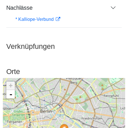
Nachlässe
* Kalliope-Verbund
Verknüpfungen
Orte
+
-