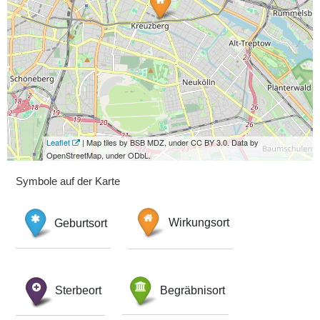
Leaflet
| Map tiles by BSB MDZ, under CC BY 3.0. Data by
OpenStreetMap, under ODbL.
Symbole auf der Karte
Geburtsort
Wirkungsort
Sterbeort
Begräbnisort