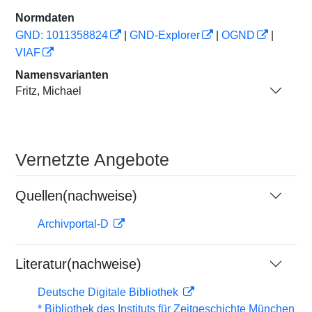
Normdaten
GND: 1011358824
|
GND-Explorer
|
OGND
|
VIAF
Namensvarianten
Fritz, Michael
Vernetzte Angebote
Quellen(nachweise)
Archivportal-D
Literatur(nachweise)
Deutsche Digitale Bibliothek
* Bibliothek des Instituts für Zeitgeschichte München