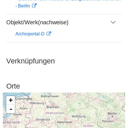
- Berlin
Objekt/Werk(nachweise)
Archivportal-D
Verknüpfungen
Orte
+
-