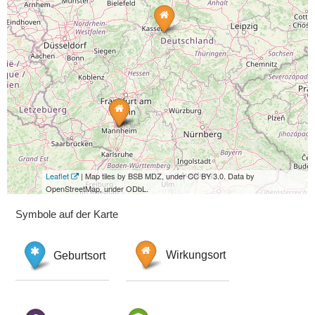
Leaflet
| Map tiles by BSB MDZ, under CC BY 3.0. Data by
OpenStreetMap, under ODbL.
Symbole auf der Karte
Geburtsort
Wirkungsort