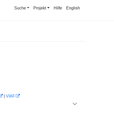
Suche
Projekt
Hilfe
English
|
VIAF