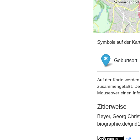
Symbole auf der Kar
Geburtsort
Auf der Karte werden 
zusammengefaßt. Der S
Mouseover einen Inf
Zitierweise
Beyer, Georg Chris
biographie.de/gnd1