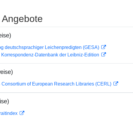
e Angebote
ise)
og deutschsprachiger Leichenpredigten (GESA)
 Korrespondenz-Datenbank der Leibniz-Edition
eise)
 Consortium of European Research Libraries (CERL)
ise)
traitindex