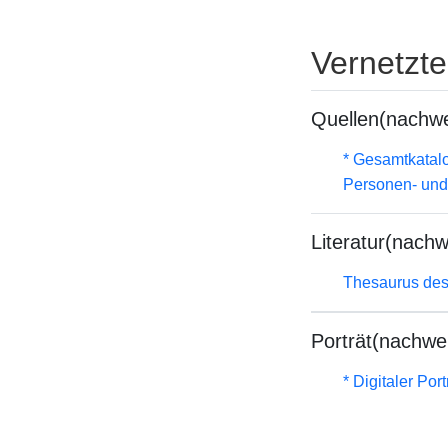
Vernetzt
Quellen(nachwe
* Gesamtkatal
Personen- und
Literatur(nachw
Thesaurus des
Porträt(nachwe
* Digitaler Por