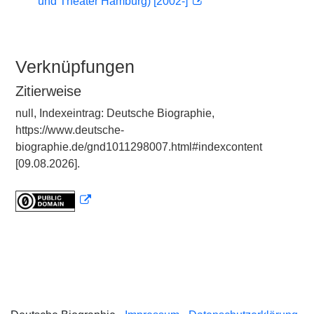
und Theater Hamburg) [2002-]
Verknüpfungen
Zitierweise
null, Indexeintrag: Deutsche Biographie,
https://www.deutsche-
biographie.de/gnd1011298007.html#indexcontent
[09.08.2026].