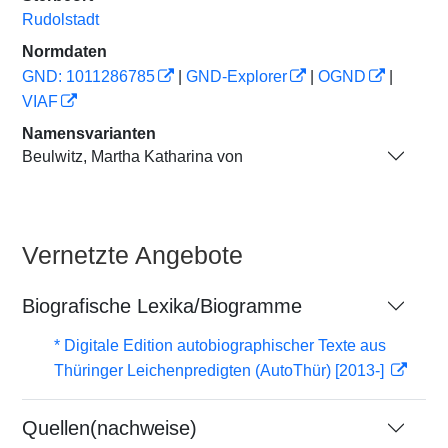
Rudolstadt
Normdaten
GND: 1011286785
|
GND-Explorer
|
OGND
|
VIAF
Namensvarianten
Beulwitz, Martha Katharina von
Vernetzte Angebote
Biografische Lexika/Biogramme
* Digitale Edition autobiographischer Texte aus
Thüringer Leichenpredigten (AutoThür) [2013-]
Quellen(nachweise)