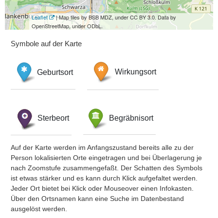
Leaflet
| Map tiles by BSB MDZ, under CC BY 3.0. Data by
OpenStreetMap, under ODbL.
Symbole auf der Karte
Geburtsort
Wirkungsort
Sterbeort
Begräbnisort
Auf der Karte werden im Anfangszustand bereits alle zu der
Person lokalisierten Orte eingetragen und bei Überlagerung je
nach Zoomstufe zusammengefaßt. Der Schatten des Symbols
ist etwas stärker und es kann durch Klick aufgefaltet werden.
Jeder Ort bietet bei Klick oder Mouseover einen Infokasten.
Über den Ortsnamen kann eine Suche im Datenbestand
ausgelöst werden.