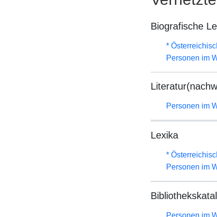
Biografische L
* Österreichis
Personen im W
Literatur(nachw
Personen im W
Lexika
* Österreichis
Personen im W
Bibliothekskata
Personen im W