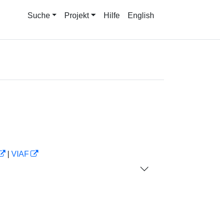
Suche
Projekt
Hilfe
English
|
VIAF