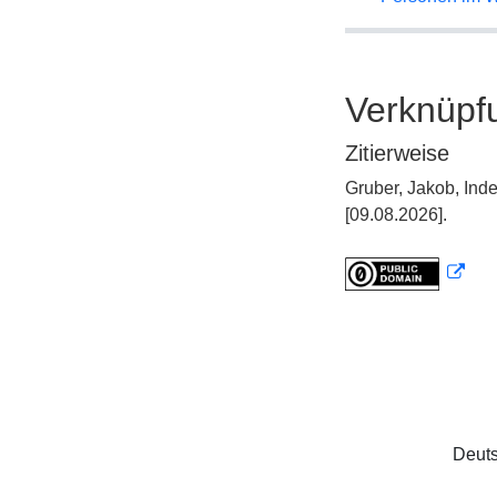
Verknüpf
Zitierweise
Gruber, Jakob, Ind
[09.08.2026].
Deuts