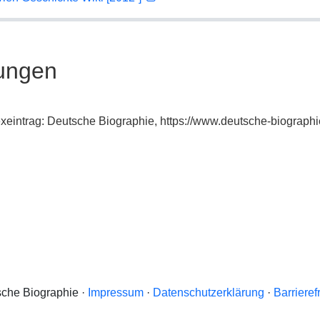
ungen
exeintrag: Deutsche Biographie, https://www.deutsche-biograp
che Biographie ·
Impressum
·
Datenschutzerklärung
·
Barrieref