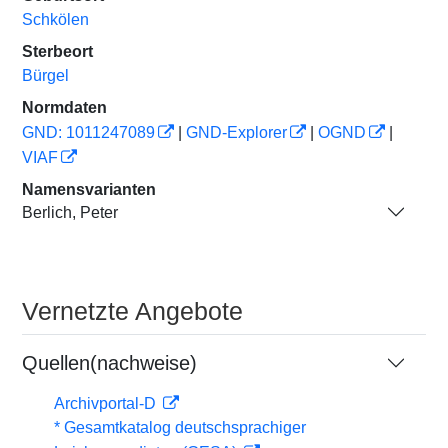
Schkölen
Sterbeort
Bürgel
Normdaten
GND: 1011247089
|
GND-Explorer
|
OGND
|
VIAF
Namensvarianten
Berlich, Peter
Vernetzte Angebote
Quellen(nachweise)
Archivportal-D
* Gesamtkatalog deutschsprachiger