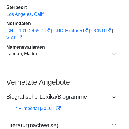
Sterbeort
Los Angeles, Calif.
Normdaten
GND: 1011246511
|
GND-Explorer
|
OGND
|
VIAF
Namensvarianten
Landau, Martin
Vernetzte Angebote
Biografische Lexika/Biogramme
* Filmportal [2010-]
Literatur(nachweise)