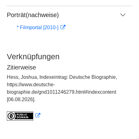
Porträt(nachweise)
* Filmportal [2010-]
Verknüpfungen
Zitierweise
Hess, Joshua, Indexeintrag: Deutsche Biographie,
https://www.deutsche-
biographie.de/gnd1011246279.html#indexcontent
[06.08.2026].