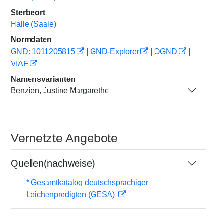
Sterbeort
Halle (Saale)
Normdaten
GND: 1011205815
|
GND-Explorer
|
OGND
|
VIAF
Namensvarianten
Benzien, Justine Margarethe
Vernetzte Angebote
Quellen(nachweise)
* Gesamtkatalog deutschsprachiger
Leichenpredigten (GESA)