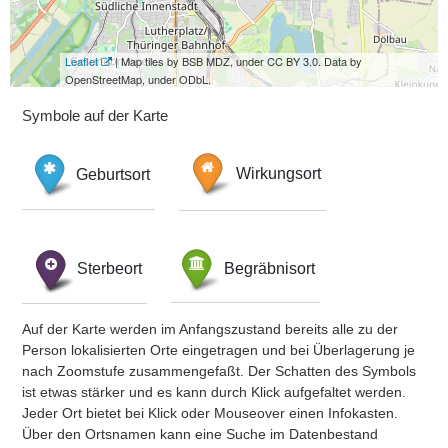
Leaflet
| Map tiles by BSB MDZ, under CC BY 3.0. Data by
OpenStreetMap, under ODbL.
Symbole auf der Karte
Geburtsort
Wirkungsort
Sterbeort
Begräbnisort
Auf der Karte werden im Anfangszustand bereits alle zu der
Person lokalisierten Orte eingetragen und bei Überlagerung je
nach Zoomstufe zusammengefaßt. Der Schatten des Symbols
ist etwas stärker und es kann durch Klick aufgefaltet werden.
Jeder Ort bietet bei Klick oder Mouseover einen Infokasten.
Über den Ortsnamen kann eine Suche im Datenbestand