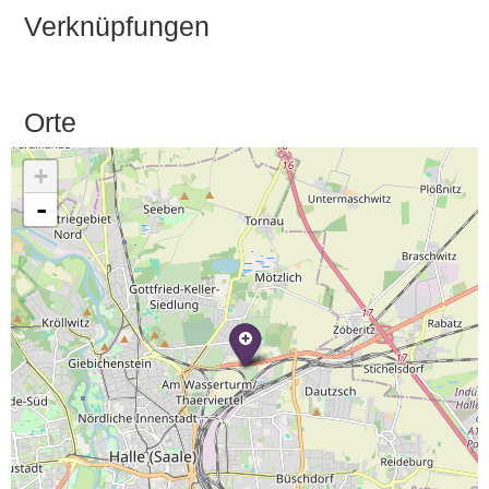
Verknüpfungen
Orte
+
-