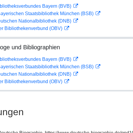
ibliotheksverbundes Bayern (BVB)
 Bayerischen Staatsbibliothek München (BSB)
eutschen Nationalbibliothek (DNB)
her Bibliothekenverbund (OBV)
loge und Bibliographien
ibliotheksverbundes Bayern (BVB)
 Bayerischen Staatsbibliothek München (BSB)
eutschen Nationalbibliothek (DNB)
her Bibliothekenverbund (OBV)
ungen
: Deutsche Biographie, https://www.deutsche-biographie.de/gnd