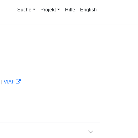
Suche
Projekt
Hilfe
English
|
VIAF