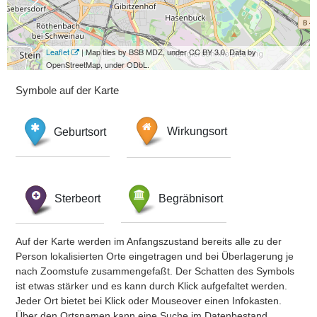
Leaflet
| Map tiles by BSB MDZ, under CC BY 3.0. Data by
OpenStreetMap, under ODbL.
Symbole auf der Karte
Geburtsort
Wirkungsort
Sterbeort
Begräbnisort
Auf der Karte werden im Anfangszustand bereits alle zu der
Person lokalisierten Orte eingetragen und bei Überlagerung je
nach Zoomstufe zusammengefaßt. Der Schatten des Symbols
ist etwas stärker und es kann durch Klick aufgefaltet werden.
Jeder Ort bietet bei Klick oder Mouseover einen Infokasten.
Über den Ortsnamen kann eine Suche im Datenbestand