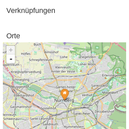
Verknüpfungen
Orte
+
-