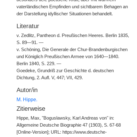
vaterländischen Empfinden und sichtbarem Behagen an
der Darstellung idyllischer Situationen behandelt.
Literatur
v. Zedlitz, Pantheon d. Preußischen Heeres. Berlin 1835,
S. 89—91. —
v. Schöning, Die Generale der Chur-Brandenburgischen
und Königlich Preußischen Armee von 1640—1840.
Berlin 1840, S. 229. —
Goedeke, Grundriß zur Geschichte d. deutschen
Dichtung, 2. Aufl. V, 447; VII, 429.
Autor/in
M. Hippe.
Zitierweise
Hippe, Max, "Boguslawsky, Karl Andreas von" in:
Allgemeine Deutsche Biographie 47 (1903), S. 67-68
[Online-Version]; URL: https://www.deutsche-