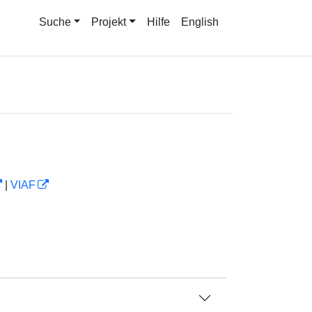
Suche
Projekt
Hilfe
English
|
VIAF