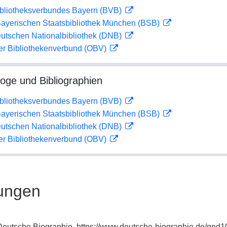
ibliotheksverbundes Bayern (BVB)
 Bayerischen Staatsbibliothek München (BSB)
eutschen Nationalbibliothek (DNB)
her Bibliothekenverbund (OBV)
loge und Bibliographien
ibliotheksverbundes Bayern (BVB)
 Bayerischen Staatsbibliothek München (BSB)
eutschen Nationalbibliothek (DNB)
her Bibliothekenverbund (OBV)
ungen
: Deutsche Biographie, https://www.deutsche-biographie.de/gnd