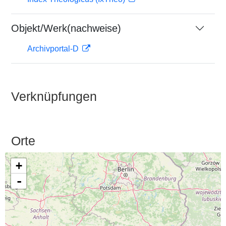
Objekt/Werk(nachweise)
Archivportal-D
Verknüpfungen
Orte
+
-