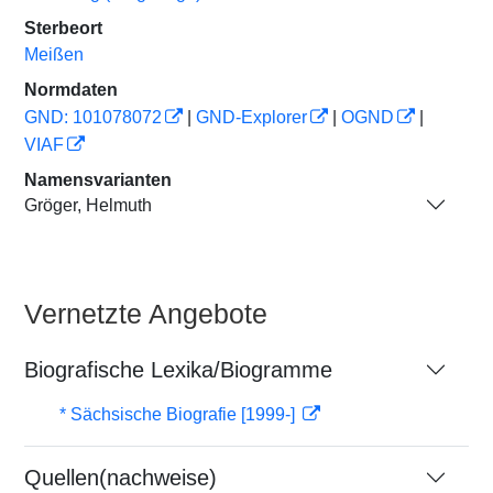
Sterbeort
Meißen
Normdaten
GND: 101078072
|
GND-Explorer
|
OGND
|
VIAF
Namensvarianten
Gröger, Helmuth
Vernetzte Angebote
Biografische Lexika/Biogramme
* Sächsische Biografie [1999-]
Quellen(nachweise)