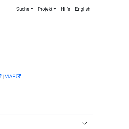
Suche
Projekt
Hilfe
English
|
VIAF