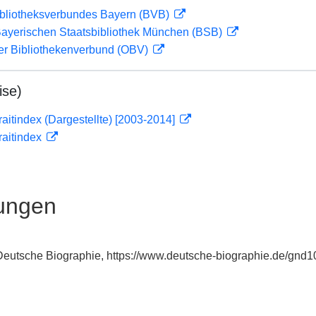
ibliotheksverbundes Bayern (BVB)
 Bayerischen Staatsbibliothek München (BSB)
her Bibliothekenverbund (OBV)
ise)
traitindex (Dargestellte) [2003-2014]
traitindex
ungen
: Deutsche Biographie, https://www.deutsche-biographie.de/gnd