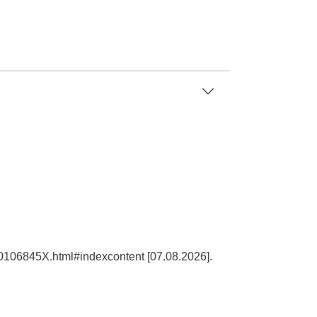
10106845X.html#indexcontent [07.08.2026].